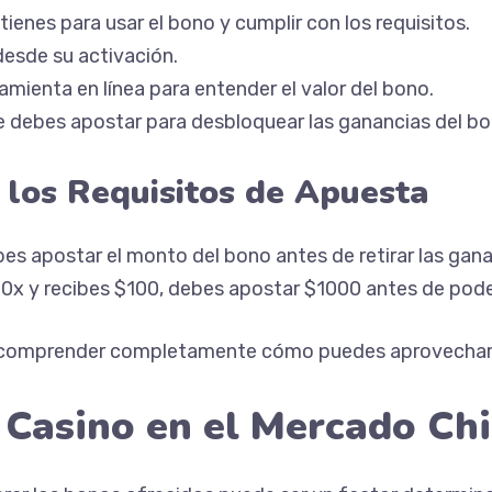
 tienes para usar el bono y cumplir con los requisitos.
desde su activación.
ramienta en línea para entender el valor del bono.
e debes apostar para desbloquear las ganancias del bo
 los Requisitos de Apuesta
es apostar el monto del bono antes de retirar las gana
e 10x y recibes $100, debes apostar $1000 antes de poder
ra comprender completamente cómo puedes aprovechar l
 Casino en el Mercado Ch