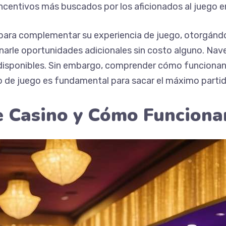
incentivos más buscados por los aficionados al juego en
para complementar su experiencia de juego, otorgándo
arle oportunidades adicionales sin costo alguno. Naveg
 disponibles. Sin embargo, comprender cómo funcionan
lo de juego es fundamental para sacar el máximo parti
e Casino y Cómo Funciona