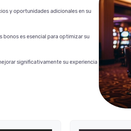
cios y oportunidades adicionales en su
s bonos es esencial para optimizar su
jorar significativamente su experiencia