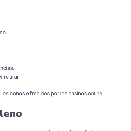
no.
ncias.
 retirar.
os bonos ofrecidos por los casinos online.
ileno