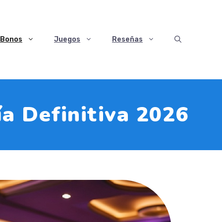
 Bonos
Juegos
Reseñas
a Definitiva 2026