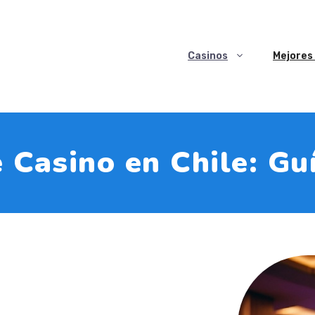
Casinos
Mejores
 Casino en Chile: Guí