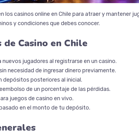
n los casinos online en Chile para atraer y mantener j
érminos y condiciones que debes conocer.
 de Casino en Chile
a nuevos jugadores al registrarse en un casino.
 sin necesidad de ingresar dinero previamente.
 depósitos posteriores al inicial.
reembolso de un porcentaje de las pérdidas.
para juegos de casino en vivo.
 basado en el monto de tu depósito.
enerales