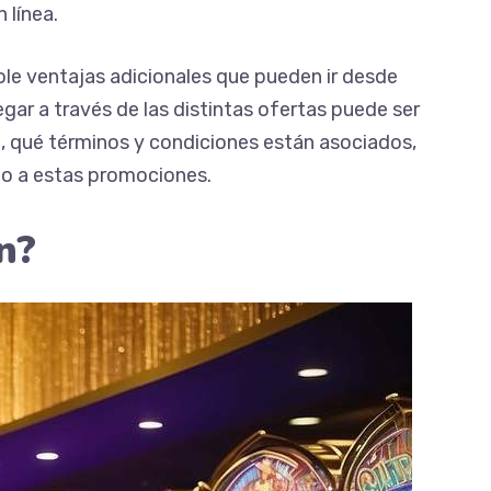
 línea.
le ventajas adicionales que pueden ir desde
ar a través de las distintas ofertas puede ser
, qué términos y condiciones están asociados,
do a estas promociones.
n?